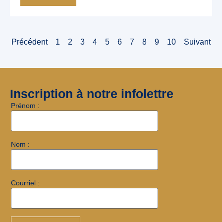
Précédent
1
2
3
4
5
6
7
8
9
10
Suivant
Inscription à notre infolettre
Prénom :
Nom :
Courriel :