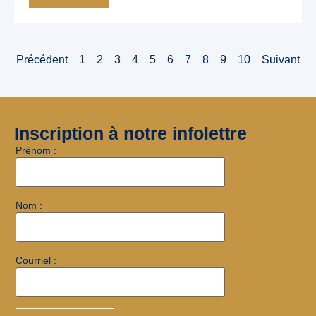
Précédent
1
2
3
4
5
6
7
8
9
10
Suivant
Inscription à notre infolettre
Prénom :
Nom :
Courriel :