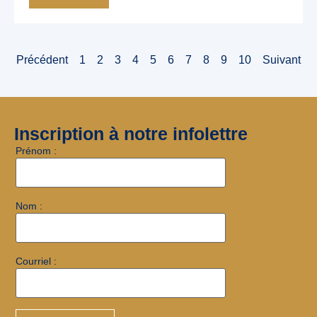
Précédent
1
2
3
4
5
6
7
8
9
10
Suivant
Inscription à notre infolettre
Prénom :
Nom :
Courriel :