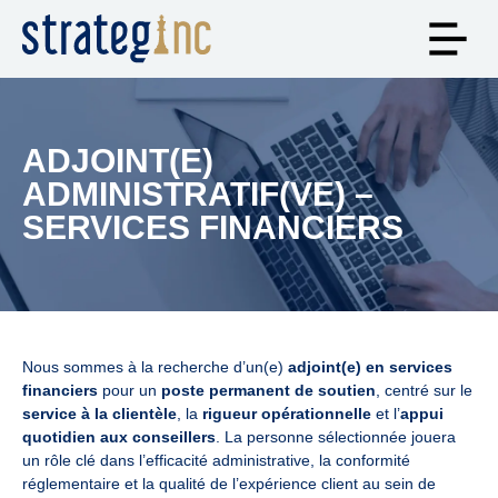
ADJOINT(E)
ADMINISTRATIF(VE) –
SERVICES FINANCIERS
Nous sommes à la recherche d’un(e)
adjoint(e) en services
financiers
pour un
poste permanent de soutien
, centré sur le
service à la clientèle
, la
rigueur opérationnelle
et l’
appui
quotidien aux conseillers
. La personne sélectionnée jouera
un rôle clé dans l’efficacité administrative, la conformité
réglementaire et la qualité de l’expérience client au sein de