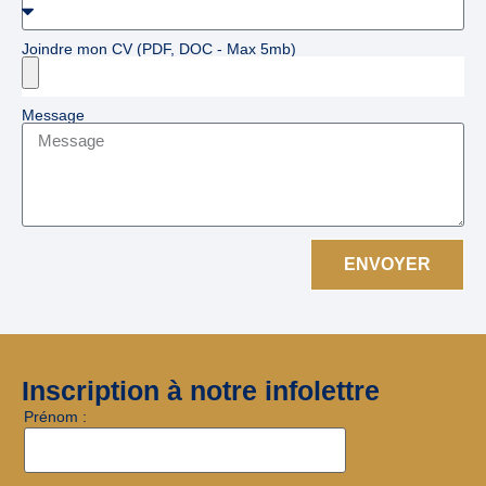
Joindre mon CV (PDF, DOC - Max 5mb)
Message
ENVOYER
Inscription à notre infolettre
Prénom :