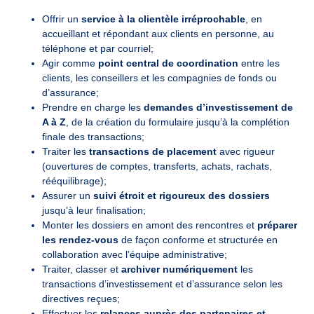
Offrir un
service à la clientèle irréprochable
, en
accueillant et répondant aux clients en personne, au
téléphone et par courriel;
Agir comme
point central de coordination
entre les
clients, les conseillers et les compagnies de fonds ou
d’assurance;
Prendre en charge les
demandes d’investissement de
A à Z
, de la création du formulaire jusqu’à la complétion
finale des transactions;
Traiter les
transactions de placement
avec rigueur
(ouvertures de comptes, transferts, achats, rachats,
rééquilibrage);
Assurer un
suivi étroit et rigoureux des dossiers
jusqu’à leur finalisation;
Monter les dossiers en amont des rencontres et
préparer
les rendez-vous
de façon conforme et structurée en
collaboration avec l’équipe administrative;
Traiter, classer et
archiver numériquement
les
transactions d’investissement et d’assurance selon les
directives reçues;
Effectuer les
relances auprès des partenaires et