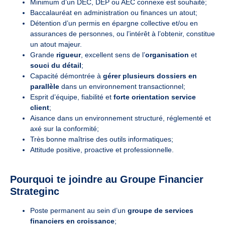
Minimum d’un DEC, DEP ou AEC connexe est souhaité;
Baccalauréat en administration ou finances un atout;
Détention d’un permis en épargne collective et/ou en
assurances de personnes, ou l’intérêt à l’obtenir, constitue
un atout majeur.
Grande
rigueur
, excellent sens de l’
organisation
et
souci du détail
;
Capacité démontrée à
gérer plusieurs dossiers en
parallèle
dans un environnement transactionnel;
Esprit d’équipe, fiabilité et
forte orientation service
client
;
Aisance dans un environnement structuré, réglementé et
axé sur la conformité;
Très bonne maîtrise des outils informatiques;
Attitude positive, proactive et professionnelle.
Pourquoi te joindre au Groupe Financier
Strateginc
Poste permanent au sein d’un
groupe de services
financiers en croissance
;