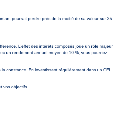
tant pourrait perdre près de la moitié de sa valeur sur 35
fférence. L’effet des intérêts composés joue un rôle majeur
avec un rendement annuel moyen de 10 %, vous pourriez
s la constance. En investissant régulièrement dans un CELI
t vos objectifs.