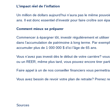
L’impact réel de l’inflation
Un million de dollars aujourd’hui n’aura pas le même pouvoi
ans. Il est donc essentiel d’investir pour faire croître son ép
Comment mieux se préparer
Commencer à épargner tôt, investir régulièrement et utilise
dans l’accumulation de patrimoine à long terme.
Par exempl
accumuler plus de 1 000 000 $ d’ici l’âge de 65 ans.
Vous n’avez pas investi dès le début de votre carrière? vou
ou un REER, même plus tard, vous pouvez encore tirer part
Faire appel à un de nos conseiller financiers vous permettra d’
Vous avez besoin de revoir votre plan de retraite? Prenez
r
Sources