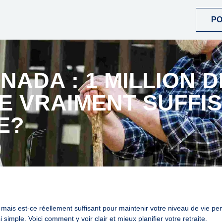
P
NADA : 1 MILLION D
E VRAIMENT SUFFI
E?
 mais est-ce réellement suffisant pour maintenir votre niveau de vie pe
 simple. Voici comment y voir clair et mieux planifier votre retraite.