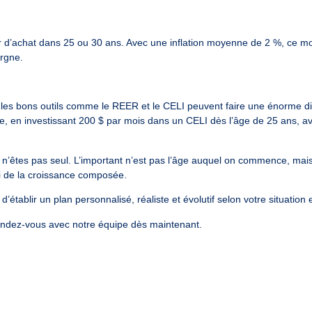
r d’achat dans 25 ou 30 ans. Avec une inflation moyenne de 2 %, ce mon
argne.
r les bons outils comme le REER et le CELI peuvent faire une énorme di
e, en investissant 200 $ par mois dans un CELI dès l’âge de 25 ans, 
s n’êtes pas seul. L’important n’est pas l’âge auquel on commence, mai
i de la croissance composée.
établir un plan personnalisé, réaliste et évolutif selon votre situation e
endez-vous
avec notre équipe dès maintenant.