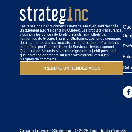
Les renseignements contenus dans ce site Web sont destinés
Quel
uniquement aux résidents du Québec. Les produits d'assurance,
y compris les polices de fonds distincts, sont offerts par
Gens
l'entremise de Groupe financier Strateginc. Les fonds communs
de placement et/ou les produits du marché dispensé autorisés
Prof
sont offerts par l'intermédiaire de Services d'investissement
Quadrus ltée. Visualisez les renseignements juridiques ainsi
que les renseignements sur les droits d'auteur et sur les
Entr
marques de commerce.
Retra
PRENDRE UN RENDEZ-VOUS
Groupe financier Strateginc - © 2026 Tous droits réservés