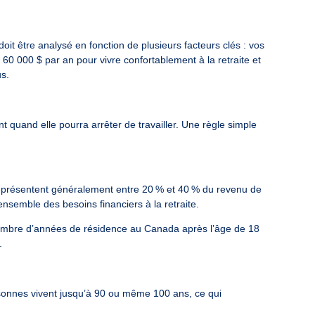
oit être analysé en fonction de plusieurs facteurs clés : vos
60 000 $ par an pour vivre confortablement à la retraite et
us.
quand elle pourra arrêter de travailler. Une règle simple
représentent généralement entre 20 % et 40 % du revenu de
ensemble des besoins financiers à la retraite.
nombre d’années de résidence au Canada après l’âge de 18
.
sonnes vivent jusqu’à 90 ou même 100 ans, ce qui