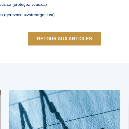
Vous.ca (protegez-vous.ca)
ca (gerezmieuxvotreargent.ca)
.
RETOUR AUX ARTICLES