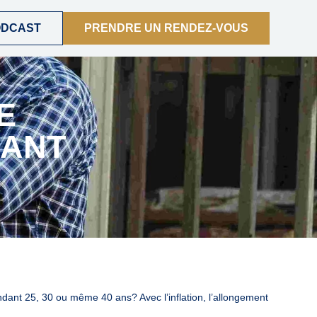
ODCAST
PRENDRE UN RENDEZ-VOUS
E
SANT
ndant 25, 30 ou même 40 ans? Avec l’inflation, l’allongement