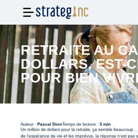
RETRAITE AU CA
DOLLARS, EST-C
POUR BIEN VIVR
Auteur :
Pascal Dion
Temps de lecture :
3 min
Un million de dollars pour la retraite, ça semble beaucoup…
de l’espérance de vie et les imprévus, la réponse n’est pas si