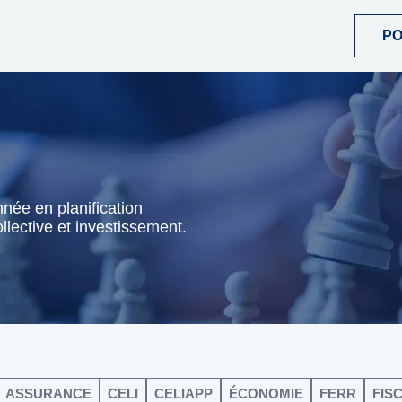
P
née en planification
lective et investissement.
ASSURANCE
CELI
CELIAPP
ÉCONOMIE
FERR
FIS