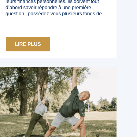
leurs finances personnelles. Ils doivent tout
d’abord savoir répondre à une première
question : possédez-vous plusieurs fonds de...
LIRE PLUS