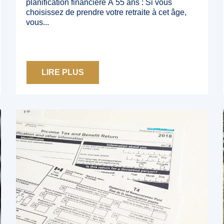
planification financière À 55 ans : Si vous
choisissez de prendre votre retraite à cet âge,
vous...
LIRE PLUS