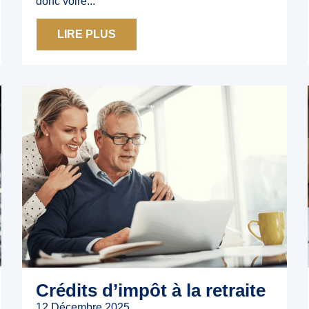
donc voire...
LIRE PLUS
Crédits d’impôt à la retraite
12 Décembre 2025