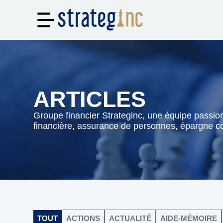
ARTICLES
Groupe financier Strateginc, une équipe passion
financière, assurance de personnes, épargne col
TOUT
ACTIONS
ACTUALITÉ
AIDE-MÉMOIRE