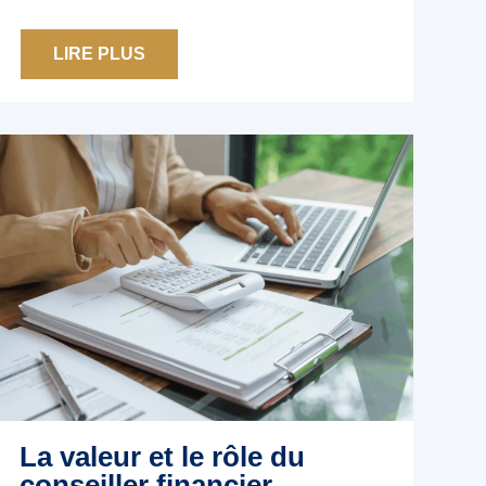
LIRE PLUS
La valeur et le rôle du
conseiller financier