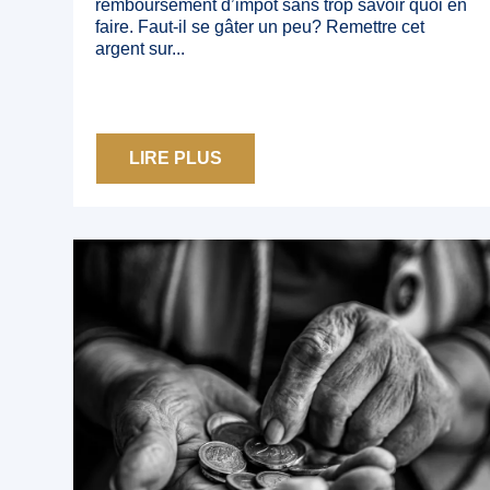
remboursement d’impôt sans trop savoir quoi en
faire. Faut-il se gâter un peu? Remettre cet
argent sur...
LIRE PLUS