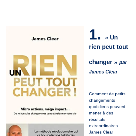
1.
Un
«
rien peut tout
changer
»
par
James Clear
Comment de petits
changements
quotidiens peuvent
mener à des
résultats
extraordinaires.
James Clear