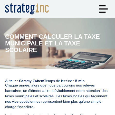
COMMENT CALCULER LA TAXE
MUNICIPALE ET LA TAXE
SCOLAIRE
Auteur :
Sammy Zakem
Temps de lecture :
5 min
Chaque année, alors que nous parcourons nos relevés
bancaires, un élément attire inévitablement notre attention : les
taxes municipales et scolaires. Ces taxes locales qui façonnent
nos vies quotidiennes représentent bien plus qu’une simple
charge financière.