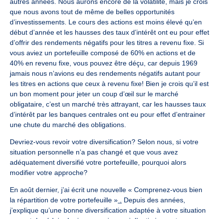
autres années. Nous aurons encore de la volatilité, mais je crois
que nous avons tout de même de belles opportunités
d’investissements. Le cours des actions est moins élevé qu’en
début d’année et les hausses des taux d’intérêt ont eu pour effet
d’offrir des rendements négatifs pour les titres a revenu fixe. Si
vous aviez un portefeuille composé de 60% en actions et de
40% en revenu fixe, vous pouvez être déçu, car depuis 1969
jamais nous n’avions eu des rendements négatifs autant pour
les titres en actions que ceux à revenu fixe! Bien je crois qu’il est
un bon moment pour jeter un coup d’œil sur le marché
obligataire, c’est un marché très attrayant, car les hausses taux
d’intérêt par les banques centrales ont eu pour effet d’entrainer
une chute du marché des obligations.
Devriez-vous revoir votre diversification? Selon nous, si votre
situation personnelle n’a pas changé et que vous avez
adéquatement diversifié votre portefeuille, pourquoi alors
modifier votre approche?
En août dernier, j’ai écrit une nouvelle
« Comprenez-vous bien
la répartition de votre portefeuille »
.
Depuis des années,
j’explique qu’une bonne diversification adaptée à votre situation