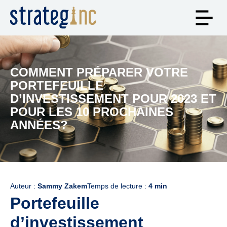
COMMENT PRÉPARER VOTRE
PORTEFEUILLE
D’INVESTISSEMENT POUR 2023 ET
POUR LES 10 PROCHAINES
ANNÉES?
Auteur :
Sammy Zakem
Temps de lecture :
4 min
Portefeuille
d’investissement