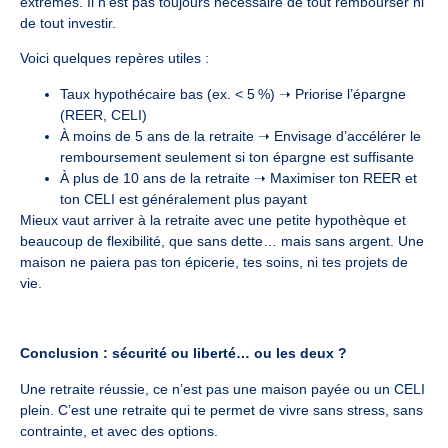
extrêmes. Il n’est pas toujours nécessaire de tout rembourser ni
de tout investir.
Voici quelques repères utiles :
Taux hypothécaire bas (ex. < 5 %) ➝ Priorise l’épargne
(REER, CELI)
À moins de 5 ans de la retraite ➝ Envisage d’accélérer le
remboursement seulement si ton épargne est suffisante
À plus de 10 ans de la retraite ➝ Maximiser ton REER et
ton CELI est généralement plus payant
Mieux vaut arriver à la retraite avec une petite hypothèque et
beaucoup de flexibilité, que sans dette… mais sans argent. Une
maison ne paiera pas ton épicerie, tes soins, ni tes projets de
vie.
Conclusion : sécurité ou liberté… ou les deux ?
Une retraite réussie, ce n’est pas une maison payée ou un CELI
plein. C’est une retraite qui te permet de vivre sans stress, sans
contrainte, et avec des options.