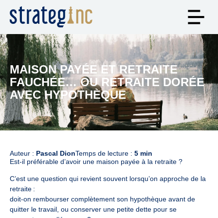
MAISON PAYÉE ET RETRAITE
FAUCHÉE… OU RETRAITE DORÉE
AVEC HYPOTHÈQUE
Auteur :
Pascal Dion
Temps de lecture :
5 min
Est-il préférable d’avoir une maison payée à la retraite ?
C’est une question qui revient souvent lorsqu’on approche de la
retraite :
doit-on rembourser complètement son hypothèque avant de
quitter le travail, ou conserver une petite dette pour se