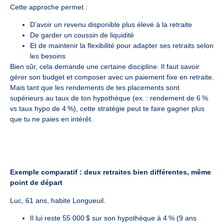
Cette approche permet :
D’avoir un revenu disponible plus élevé à la retraite
De garder un coussin de liquidité
Et de maintenir la flexibilité pour adapter ses retraits selon
les besoins
Bien sûr, cela demande une certaine discipline. Il faut savoir
gérer son budget et composer avec un paiement fixe en retraite.
Mais tant que les rendements de tes placements sont
supérieurs au taux de ton hypothèque (ex. : rendement de 6 %
vs taux hypo de 4 %), cette stratégie peut te faire gagner plus
que tu ne paies en intérêt.
Exemple comparatif : deux retraites bien différentes, même
point de départ
Luc, 61 ans, habite Longueuil.
Il lui reste 55 000 $ sur son hypothèque à 4 % (9 ans