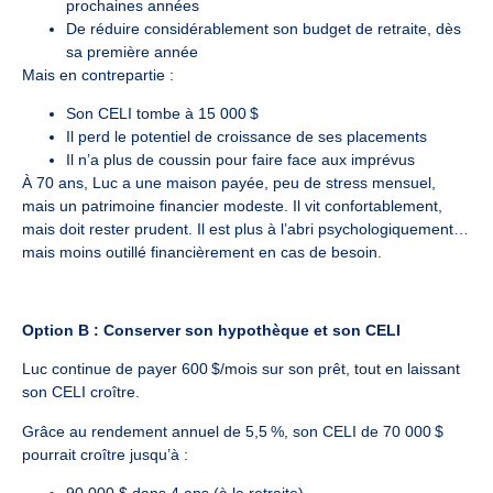
prochaines années
De réduire considérablement son budget de retraite, dès
sa première année
Mais en contrepartie :
Son CELI tombe à 15 000 $
Il perd le potentiel de croissance de ses placements
Il n’a plus de coussin pour faire face aux imprévus
À 70 ans, Luc a une maison payée, peu de stress mensuel,
mais un patrimoine financier modeste. Il vit confortablement,
mais doit rester prudent. Il est plus à l’abri psychologiquement…
mais moins outillé financièrement en cas de besoin.
Option B :
Conserver son hypothèque et son CELI
Luc continue de payer 600 $/mois sur son prêt, tout en laissant
son CELI croître.
Grâce au rendement annuel de 5,5 %, son CELI de 70 000 $
pourrait croître jusqu’à :
90 000 $ dans 4 ans (à la retraite)