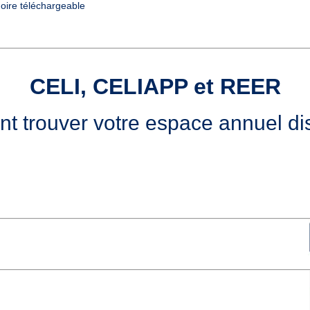
ire téléchargeable
CELI, CELIAPP et REER
 trouver votre espace annuel di
.