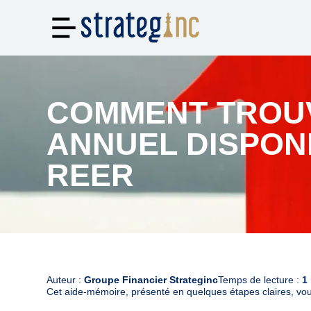
COMMENT TROU
ANNUEL DISPONI
REER
Auteur :
Groupe Financier Strateginc
Temps de lecture :
1
Cet aide-mémoire, présenté en quelques étapes claires, vous