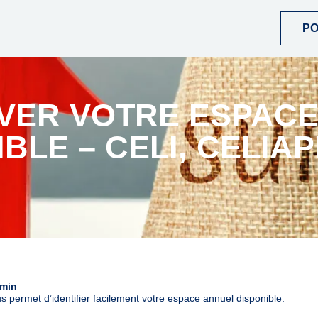
P
VER VOTRE ESPAC
BLE – CELI, CELIAP
 min
 permet d’identifier facilement votre espace annuel disponible.