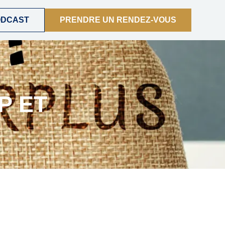
ODCAST
PRENDRE UN RENDEZ-VOUS
E
P ET