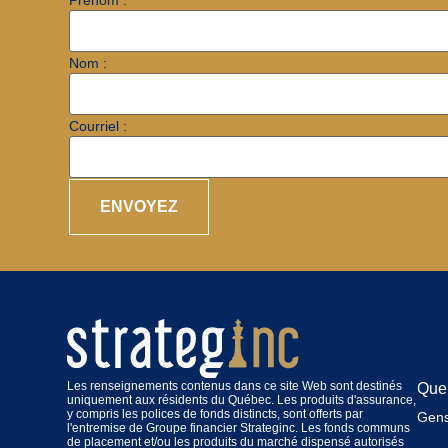
Prénom :
Nom :
Courriel :
Les renseignements contenus dans ce site Web sont destinés
Quel
uniquement aux résidents du Québec. Les produits d'assurance,
y compris les polices de fonds distincts, sont offerts par
Gens
l'entremise de Groupe financier Strateginc. Les fonds communs
de placement et/ou les produits du marché dispensé autorisés