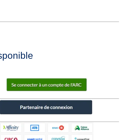
sponible
.