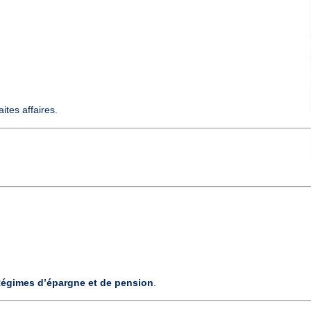
quelle vous faites affaires.
.
égimes d’épargne et de pension