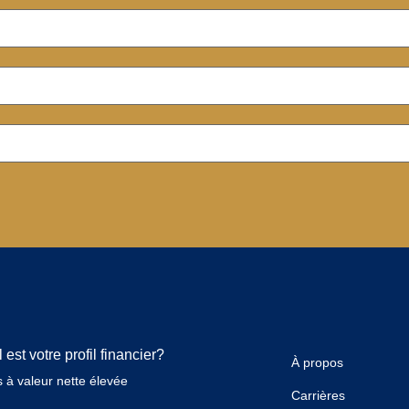
 est votre profil financier?
À propos
 à valeur nette élevée
Carrières