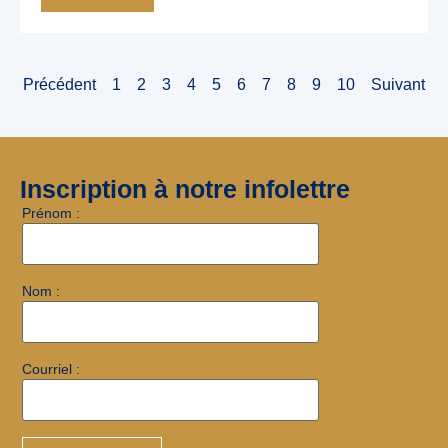
Précédent
1
2
3
4
5
6
7
8
9
10
Suivant
Inscription à notre infolettre
Prénom :
Nom :
Courriel :