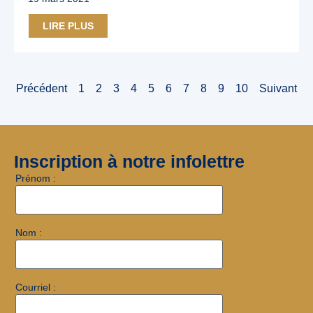
LIRE PLUS
Précédent
1
2
3
4
5
6
7
8
9
10
Suivant
Inscription à notre infolettre
Prénom :
Nom :
Courriel :