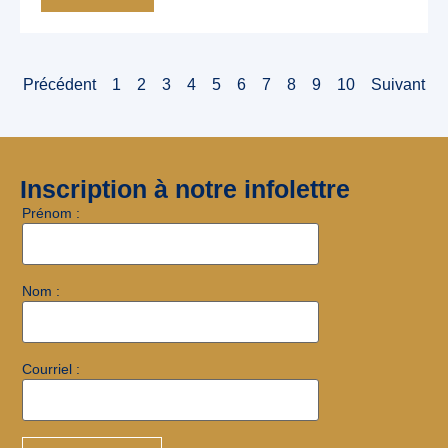
Précédent
1
2
3
4
5
6
7
8
9
10
Suivant
Inscription à notre infolettre
Prénom :
Nom :
Courriel :