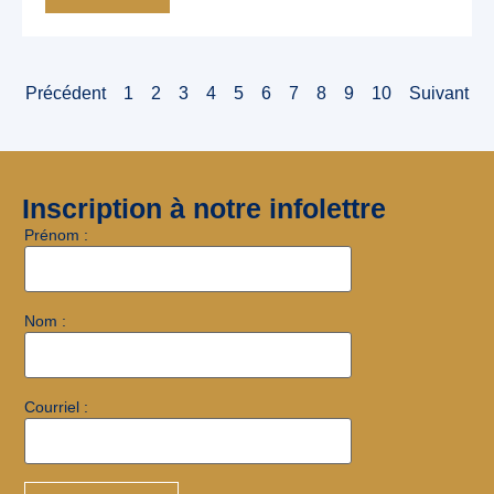
Précédent
1
2
3
4
5
6
7
8
9
10
Suivant
Inscription à notre infolettre
Prénom :
Nom :
Courriel :