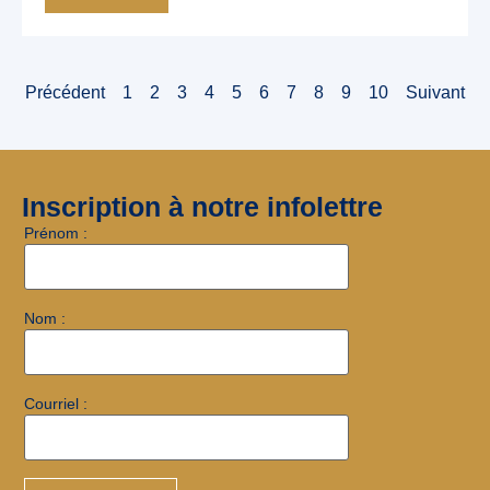
Précédent
1
2
3
4
5
6
7
8
9
10
Suivant
Inscription à notre infolettre
Prénom :
Nom :
Courriel :